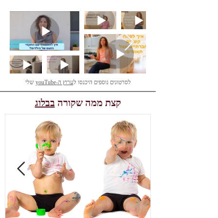
לסרטונים נוספים היכנסו ל
ערוץ ה-youTube
שלי
קצת ממה שקורה
בבלוג