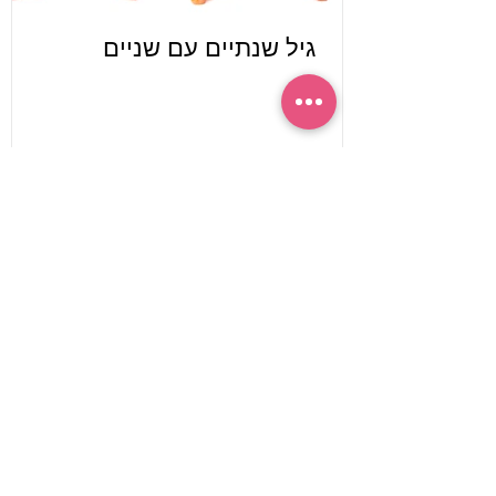
גיל שנתיים עם שניים
רוצה לדבר או להיפגש?
אשמח לחזור אליך