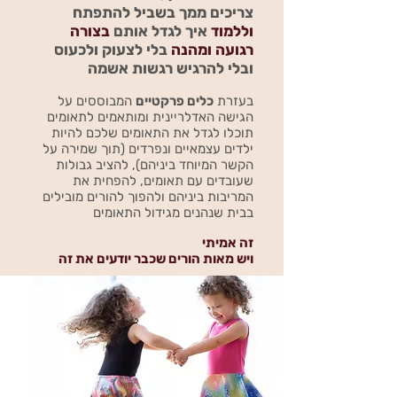
צריכים ממך
בשביל להתפתח
וללמוד
איך לגדל אותם
בצורה
רגועה ומהנה
בלי לצעוק ולכעוס
ובלי להרגיש רגשות אשמה
בעזרת
כלים פרקטיים
המבוססים על
הגישה האדלריינית ומותאמים לתאומים
תוכלו לגדל את התאומים שלכם להיות
ילדים עצמאיים ונפרדים (תוך שמירה על
הקשר המיוחד ביניהם), להציב גבולות
שעובדים עם תאומים, להפחית את
המריבות ביניהם ולהפוך להורים מובילים
בבית שנהנים מגידול התאומים
זה אמיתי
ויש מאות הורים שכבר יודעים את זה