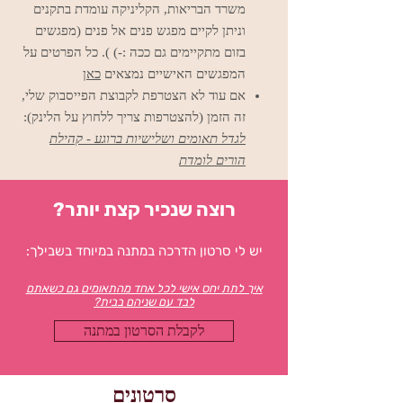
משרד הבריאות, הקליניקה עומדת בתקנים
וניתן לקיים מפגש פנים אל פנים (מפגשים
בזום מתקיימים גם ככה :-) ). כל הפרטים על
המפגשים
האישיים נמצאים
כאן
אם עוד לא הצטרפת לקבוצת הפייסבוק שלי,
זה הזמן (להצטרפות צריך ללחוץ
על הלינק):
לגדל תאומים ושלישיות ברוגע - קהילת
הורים לומדת
רוצה שנכיר קצת יותר?
יש לי סרטון הדרכה במתנה במיוחד בשבילך:
איך לתת יחס אישי לכל אחד מהתאומים גם כשאתם
לבד עם שניהם בבית?
לקבלת הסרטון במתנה
סרטונים