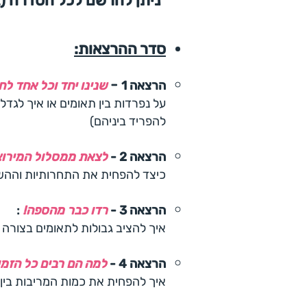
ניתן להרשם לכל הסדרה (ב
סדר ההרצאות:
-
הרצאה 1
שנינו יחד וכל אחד לח
על נפרדות בין תאומים או איך לגדל
להפריד ביניהם)
הרצאה 2 -
לצאת ממסלול המירוצ
כיצד להפחית את התחרותיות וההשו
הרצאה 3 -
רדו כבר מהספה!
:
איך להציב גבולות לתאומים בצורה א
הרצאה 4 -
למה הם רבים כל הזמן
איך להפחית את כמות המריבות בין