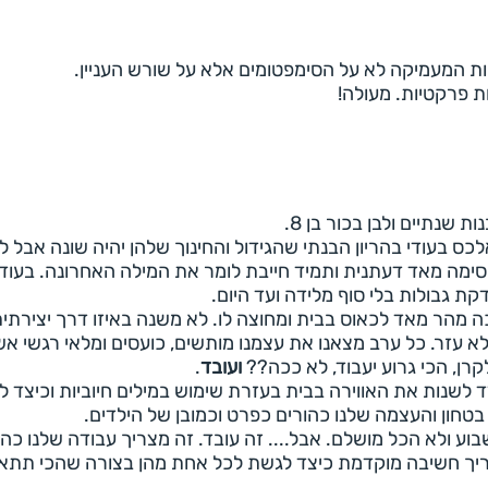
 המעמיקה לא על הסימפטומים אלא על שורש העניין.
ת פרקטיות. מעולה!
 שנתיים ולבן בכור בן 8.
לכס בעודי בהריון הבנתי שהגידול והחינוך שלהן יהיה שונה אבל ל
ימה מאד דעתנית ותמיד חייבת לומר את המילה האחרונה. בעוד
קת גבולות בלי סוף מלידה ועד היום.
ה מהר מאד לכאוס בבית ומחוצה לו. לא משנה באיזו דרך יצירתי
 עזר. כל ערב מצאנו את עצמנו מותשים, כועסים ומלאי רגשי אש
רן, הכי גרוע יעבוד, לא ככה??
ועובד
.
ד לשנות את האווירה בבית בעזרת שימוש במילים חיוביות וכיצד 
טחון והעצמה שלנו כהורים כפרט וכמובן של הילדים.
בוע ולא הכל מושלם. אבל.... זה עובד. זה מצריך עבודה שלנו כהו
צריך חשיבה מוקדמת כיצד לגשת לכל אחת מהן בצורה שהכי תתאים