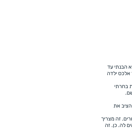
א הבנתי עד
 אלכס ילדה
ת בחרתי
ם.
להציב את
רים. זה מצריך
 לה. כן. זה