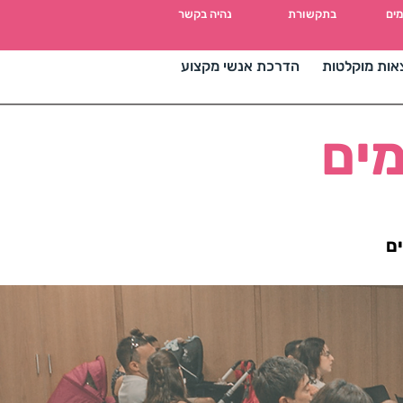
מים
בתקשורת
נהיה בקשר
אות מוקלטות
הדרכת אנשי מקצוע
מים
ם