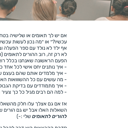
אם יש לך תאומים או שלישיה בט
עכשיו?״ או ״מה נכון לעשות עכשיו
אף ילד לא נולד עם ספר הפעלה וב
לא רק זה, רוב ההורים לתאומים (
הפעם הראשונה שאנחנו בכלל רואי
- איך נותנים יחס אישי לכל אחד 
- איך מלמדים אותם שהם בעצם שנ
- מה עושים עם כל ההשווואות האל
- איך מתמודדים עם בדיקת הגבולו
- למה הם רבים מגיל כל כך צעיר
אז אם גם אצלך עלו חלק מהשאלות
השאלות האלו אבל יש גם הורים ש
להורים לתאומים
שלי :-)