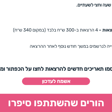
שעה וחצי לשעתיים.
אות -
4 הרצאות ב-300 ש״ח בלבד (במקום 340 ש״ח)
פייה לנרשמים במשך חודש נוסף לאחר ההרצאה
מו תאריכים חדשים להרצאות לחצו על הכפתור ומ
אשמח לעדכון
הורים שהשתתפו סיפרו