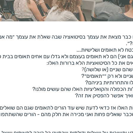
ח כבר מצאת את עצמך בסיטואציה שבה שאלת את עצמך ״מה אמ
?״.
טח לא תאומים ושלישיות...
וגם אני) הם לא תאומים בעצמם ולא גדלו עם אחים תאומים בבית 
ם את כל הסיטואציות הלא ברורות האלו:
כשהם שניים (או שלושה)
?
יים ולא רק ״״תאומים״?
ו והתחרותיות ביניהם?
ת הכפולה והקואליציות האלו שהם עושים מולנו?
 ואיך אפשר להפסיק את זה?
 האלו אז כדאי לדעת שיש עוד הורים לתאומים שגם הם שואלי
כבר שואלים פחות ואני מכירה את חלק מהם - הורים שהשתתפו