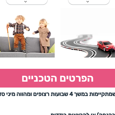
הפרטים הטכניים
הסדרה כוללת 4 הרצאות שמתקיימות במשך 4 שבועות רצופים ו