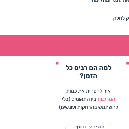
את עצמו ומתאימה
רק לחלק
למה הם רבים כל
הזמן?
איך להפחית את כמות
המריבות
בין התאומים (בלי
להשתמש בהרחקות ועונשים)
למידע נוסף