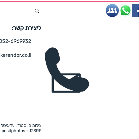
ליצירת קשר:
052-6969932
kerendor.co.il
צילומים: סטודיו עדיגיטל 
123RF ו-Depositphotos