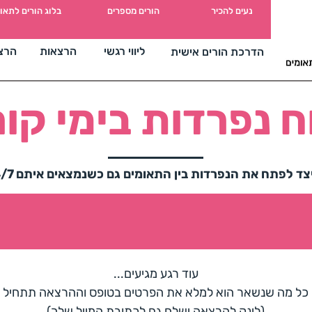
מים
נעים להכיר
הורים מספרים
בלוג הורים לתאו
ליווי רגשי
הרצאות
הרצ
הדרכת הורים אישית
ח נפרדות בימי קור
ד לפתח את הנפרדות בין התאומים גם כשנמצאים איתם 24/7 בבית
עוד רגע מגיעים...
כל מה שנשאר הוא למלא את הפרטים בטופס וההרצאה תתחיל
(לינק להרצאה ישלח גם לכתובת המייל שלך)