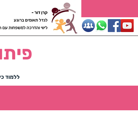
ליווי והדרכה למשפחות עם תאו
פיתו
ללמוד כיצ