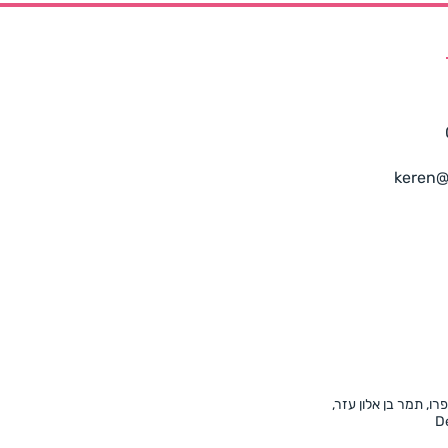
keren@
פרו, תמר בן אלון עזר,