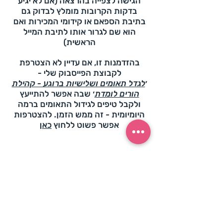
הגישה לצפייה בהרצאה (אם לא יגיע
בדקות הקרובות מומלץ לבדוק גם
בתיבת הספאם או קידומי המכירות ואם
הוא שם לגרור אותו לתיבת המייל
הראשית)
בהזדמנות זו, אם עדיין לא הצטרפת
לקבוצת הפייסבוק שלי -
׳
לגדל תאומים ושלישיות ברוגע - קהילת
הורים לומדת
׳ שבה אפשר להתייעץ
ולקבל טיפים לגידול התאומים ברמה
היומיומית - זה ממש הזמן
. להצטרפות
אפשר פשוט ללחוץ
כאן
חפשו אותי גם ב-
ליצירת קשר: