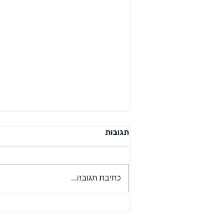
תגובות
כתיבת תגובה...
גיל שנתיים עם שניים