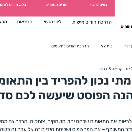
מים
נעים להכיר
הורים מספרים
בלוג הורים לתאו
ליווי רגשי
הרצאות
הרצ
הדרכת הורים אישית
 דור
כיתה א
הדרכת הורים לתאומים
זמן קריאה 5 דקות
תי נכון להפריד בין התאומ
נה הפוסט שיעשה לכם סד
 לראות את התאומים שלהם יחד, משחקים, צוחקים. הרבה גם ממש
ר המשותף – את הפרצופים ושליחת הידיים זה אל עבר זה כשה