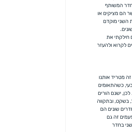
חדר המשותף 
ר הם מציקים או 
 השני מוקדם 
ונים.
 חילקתי את 
ם לקרוא ולהעזר 
ה מטריד אותנו 
בעי, כשהתאומים 
כן, ישנם הורים 
 בשקט, ובתקווה 
דרים שונים הם 
עמים זה גם 
שני בחדר 