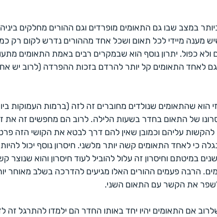
ביותר במצב שבו גם התאומים מופרדים וגם ההורים מחלקים ביניה
ש מענה מיידי לכל תאום ושכל אחד מההורים נדרש לקום רק כמ
א כפול. יתרון נוסף הוא שבמקרים רבים באמת התאומים מתעור
ם לאחד התאומים קל יותר להרדם בזכות ההפרדה (לרוב יש אחד 
 הוא שהתאומים שנולדים מחוברים זה לזה (ברמות העמוקות ביותר
רונו של התאום בחדר בשעות הלילה. לרוב הם מחפשים זה את ז
להקשות עליהם וכמובן שאין להם דרך לבטא את הקושי הזה פרט ל
גלה כי לאחד התאומים קשה יותר מלשני. חיסרון נוסף יכול להיות
ים במיטתם וחיסרון זה עלול להוביל לעוד חיסרון והוא שנוצר קש
ים. הרבה פעמים ההורים האלו מגיעים להדרכה בשלב מאוחר יו
שפר את הקשר עם התאום השני.
שלרוב אם התאומים יהיו יחד באותו החדר הם ילמדו להתרגל זה ל