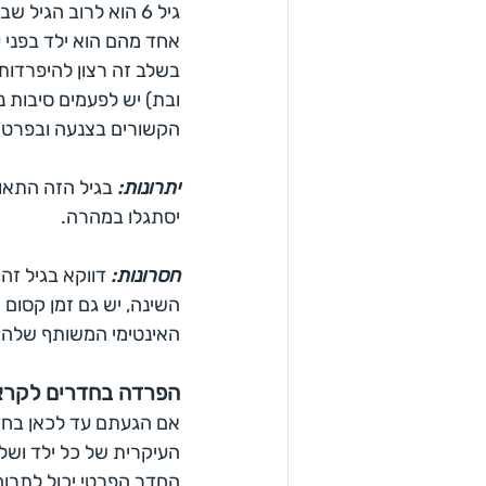
גיל 6 הוא לרוב הגי
אחד מהם הוא ילד בפני ע
בשלב זה רצון להיפרדות
ובת) יש לפעמים סיבות נ
הקשורים בצנעה ובפרטיו
יתרונות:
 בגיל הזה התאו
יסתגלו במהרה.
חסרונות:
 דווקא בגיל ז
השינה, יש גם זמן קסום
האינטימי המשותף שלהם 
הפרדה בחדרים לקרא
אם הגעתם עד לכאן בחדר
העיקרית של כל ילד ושל
החדר הפרטי יכול לתרום