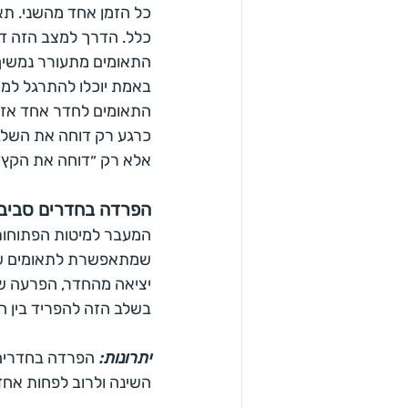
כל הזמן אחד מהשני. תא
כלל. הדרך למצב הזה דו
התאומים מתעורר נמשיך 
באמת יוכלו להתרגל למצב
התאומים לחדר אחד אזי 
כרגע רק דוחה את השלב
אלא רק ״דוחה את הקץ״
הפרדה בחדרים סביב 
המעבר למיטות הפתוחות
שמתאפשרת לתאומים שגדל
יציאה מהחדר, הפרעה של
בשלב הזה להפריד בין 
יתרונות: 
הפרדה בחדרים 
השינה ולרוב לפחות אחד