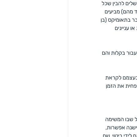
בשלים להבין שכל 
 מהם) מביעים 
ר בתאומיקס (בן 
ו עניינים 
בור בקלות והם 
 בעצמם לקראת 
חית את הזמן 
ל שבו המשימה 
ישנה אפשרות, 
ידי ביטוי, שם 