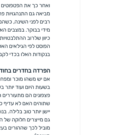
ואחר כך את הפטפוטים 
מביאה גם התנהגויות פח
רבים לפני השינה, כשהם
מידי בבוקר. במצבים הא
כיוון שלרוב ההתלבטויו
הפוסט לפי הגילאים האלו
בנקודות האלו בכדי לק
הפרדה בחדרים בחודש
אם יש משהו מוכר ומפחי
בשעות היום ועוד יותר ב
פצפונים הם מתעוררים ה
שתוהים האם לא עדיף כב
יישן יותר טוב בלילה. ב
גם מייצרים חלוקה של ה
מוביל לכך שההורים בעצ