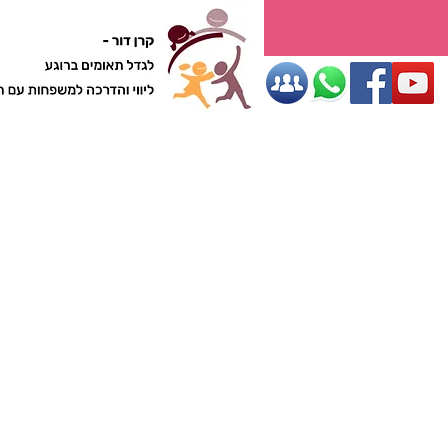
ליווי והדרכה למשפחות עם תאו