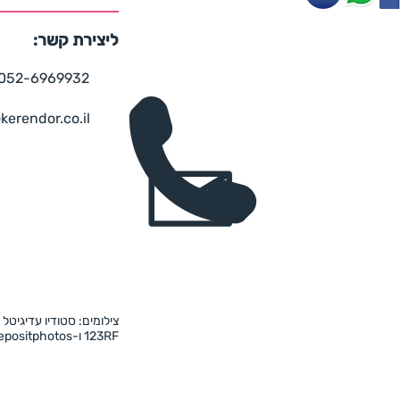
ליצירת קשר:
052-6969932
kerendor.co.il
צילומים: סטודיו עדיגיטל 
123RF ו-Depositphotos