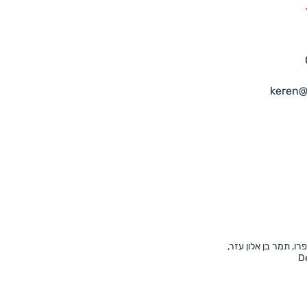
keren@
פרו, תמר בן אלון עזר,