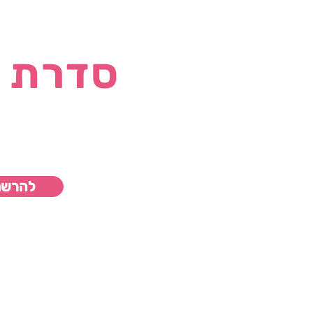
סדרת ה
להרשם