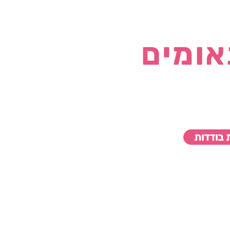
אומים
בודדות