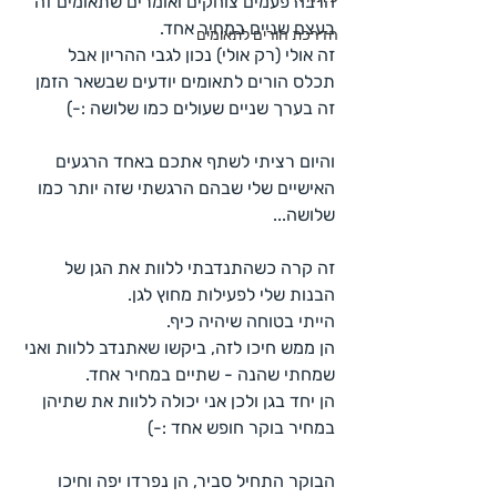
הרבה פעמים צוחקים ואומרים שתאומים זה 
בעצם שניים במחיר אחד.
הדרכת הורים לתאומים
זה אולי (רק אולי) נכון לגבי ההריון אבל 
תכלס הורים לתאומים יודעים שבשאר הזמן 
זה בערך שניים שעולים כמו שלושה :-)
והיום רציתי לשתף אתכם באחד הרגעים 
האישיים שלי שבהם הרגשתי שזה יותר כמו 
שלושה...
זה קרה כשהתנדבתי ללוות את הגן של 
הבנות שלי לפעילות מחוץ לגן.
הייתי בטוחה שיהיה כיף. 
הן ממש חיכו לזה, ביקשו שאתנדב ללוות ואני 
שמחתי שהנה - שתיים במחיר אחד. 
הן יחד בגן ולכן אני יכולה ללוות את שתיהן 
במחיר בוקר חופש אחד :-)
הבוקר התחיל סביר, הן נפרדו יפה וחיכו 