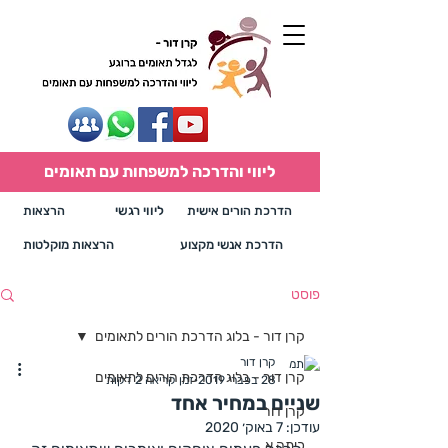
ליווי והדרכה למשפחות עם תאומים
הדרכת הורים אישית
ליווי רגשי
הרצאות
הדרכת אנשי מקצוע
הרצאות מוקלטות
פוסט
קרן דור - בלוג הדרכת הורים לתאומים
קרן דור
קרן דור - בלוג הדרכת הורים לתאומים
28 בפבר׳ 2019
זמן קריאה 2 דקות
שניים במחיר אחד
קרן דור
עודכן:
7 באוק׳ 2020
כיתה א