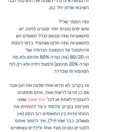
זה ממש לא גרם לי לשנות את החלטתי לגבי 
השיבוץ שלהן יחד בגן.
ומה המסר שלי?
שיש ימים טובים יותר וטובים פחות, יש 
סיטואציות שזה מבאס לגדל תאומים ויש 
סיטואציות שזה חלום ושתמיד כדאי לנסות 
ולהתסכל על התמונה הגדולה ועל 
ה-80/20 (מה קורה 80% מהזמן ולא מה 
קורה 20% מהזמן) ולפעול לפיה ולא רק לפי 
המהמורות שבדרך.
אז בקרוב לא תראו אותי מלווה את הגן אבל 
אם כן תרצו לראות אותי, אתם מוזמנים 
להצטרף לאחת או לכל 
ההרצאות
 שאני 
מקיימת בקרוב וללמוד כיצד להפחית את 
התחרותיות בין התאומים רוב הזמן (אין 
מושלם, כבר אמרתי?), איך להפוך אותם 
לחברים טובים מצד אחד ולילדים עצמאיים 