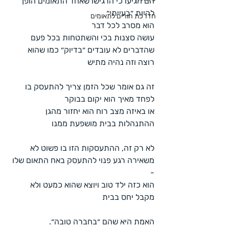
הם הגיעו כי הרגישו שאחד התאומים הופך 
להיות ״בעייתי״ 
הדרכת הורים לתאומים
הוא מסרב לכל דבר
עושה סצנות בכי והשתטחות בכל פעם 
שהדברים לא עובדים ״בדיוק״ כמו שהוא 
רוצה וזה נהיה מתיש
זה גם אומר שכל הזמן צריך להתעסק בו
לפחד מאיך הוא יקום בבוקר
או באיזה מצב רוח הוא יחזור מהגן
ההתנהלות בבית מושפעת ממנו
לא רק זה, ההתעסקות הזו בו פשוט לא 
משאירה רגע פנוי להתעסק באח התאום שלו 
- 
הוא כזה ילד טוב ויוצא שהוא כמעט ולא 
מקבל יחס בבית
האמת היא שהם ״בחברה טובה״. 