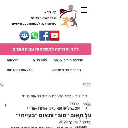
ליווי והדרכה למשפחות עם תאומים
הדרכת הורים אישית
ליווי רגשי
הרצאות
הדרכת אנשי מקצוע
הרצאות מוקלטות
פוסט
קרן דור - בלוג הדרכת הורים לתאומים
קרן דור
קרן דור - בלוג הדרכת הורים לתאומים
29 בנוב׳ 2018
זמן קריאה 2 דקות
על תאום ״טוב״ ותאום ״בעייתי״
קרן דור
עודכן:
7 באוק׳ 2020
כיתה א