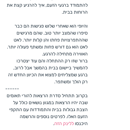
להתמודד ברגעי הזעם, איך להרגיע קצת את 
הרוחות בבית.
והיופי הוא שאחרי שלוש פגישות הם כבר 
סיפרו שהמצב יותר טוב. שהם מרגישים 
שההתפרצויות פחתו והן קלות יותר. לאט 
לאט הוא גם דורש פחות ומשתף פעולה יותר. 
האווירה מתחילה להרגע.
ברור שזו רק ההתחלה והם עוד יצטרכו 
להמשיך ביישום בבית בהמשך אבל לרוב, 
ברגע שמצליחים למצוא את הכיוון החדש זה 
רק הולך ומשתפר.
------
בקרוב תתחיל סדרת הרצאות להורי תאומים 
שבה יהיו הרצאות במגוון נושאים כולל על 
הצבת גבולות בבית והתמודדות עם התקפי 
הזעם האלו. לפרטים נוספים והרשמה 
היכנסו 
ללינק הזה
.