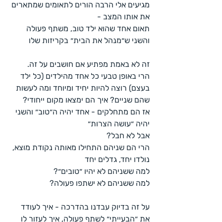
מגיעים אלי הרבה הורים לתאומים שמתארים 
את אותו המצב - 
תאום אחד שהוא ילד טוב, משתף פעולה 
והשני ש״מנהל את הבית״ בקריזות שלו
זה לא באמת מפתיע אם חושבים על זה. 
הרי באופן טבעי כל אחד מהילדים (כל ילד 
בעצם) רוצה להיות יחיד ומיוחד ומה לעשות 
שהם שניים? איך הם ימצאו מקום ייחודי?
אז הם מתחלקים - אחד יהיה ה״טוב״ והשני 
יהיה ״עושה הצרות״
אבל לא חבל?
הרי הם שניהם התחילו מאותה נקודת מוצא, 
נולדו יחד, גדלים יחד
למה ששניהם לא יהיו ״טובים״? 
למה ששניהם לא ישתפו פעולה?
על זה בדיוק עבדנו בהדרכה - איך לעודד 
את ״הבעייתי״ לשתף פעולה, איך לעזור לו 