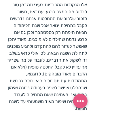
אלו הנקודות המרכזיות בעיני וזה זמן טוב 
לבדוק מה המצב כרגע. עם זאת, חשוב 
לזכור שלרוב את ההחלטות אנחנו נדרשים 
לקבל בתחילת ינואר אבל שנת הלימודים 
הבאה תיפתח רק בספטמבר ולכן גם אם 
כרגע נדמה שהילדים לא מוכנים, מאוד יתכן 
שאפשר לעזור להם להתקדם ולהגיע מוכנים 
לתחילת השנה הבאה. לכן אולי כדאי בשלב 
זה לשקול את הדברים, לעבוד על מה שצריך 
אך עדיין לא לקבל החלטה סופית (אלא אם 
הדברים מאוד מובהקים). לדוגמא, 
התמודדות עם תסכולים היא יכולת נרכשת 
שבהחלט אפשר לשפר בעבודה נכונה ואימון 
בבית ואני מאמינה שאם מתחילים לעבוד 
עכשיו יהיה שיפור מאוד משמעותי עד לשנה 
הבאה.
מקווה שהצלחתי לתת חומר למחשבה 