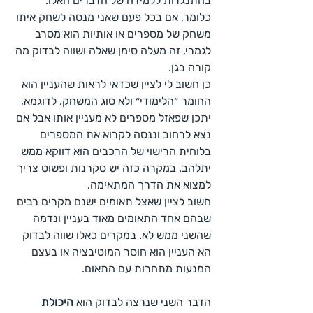
בהתנגדות ללמידה של הדברים האלו. 
כלומר, אם בכל פעם שאני מנסה לשחק איתו 
משחק של מספרים או אותיות הוא מסרב 
לגמרי, זה מעלה סימן שאלה ושווה לבדוק מה 
קורה בגן.
כן חשוב לי לציין שכדאי לראות שהעניין הוא 
החומר ״הלימודי״ ולא סוג המשחק. לדוגמא, 
יתכן שפאזל מספרים לא מעניין אותו אבל אם 
נצא לרחוב וננסה לקרוא את המספרים 
בלוחית הרישוי של הרכבים הוא דווקא ממש 
יתלהב. במקרה כזה יש סקרנות ופשוט צריך 
למצוא את הדרך המתאימה.
חשוב לציין שאצל תאומים ישנם מקרים רבים 
שבהם אחד התאומים מאוד בעניין ונדמה 
שהשני ממש לא. במקרים כאלו שווה לבדוק 
הא העניין הוא חוסר המוטיבציה או בעצם 
המנעות מתחרות עם התאום.
הדבר השני שנרצה לבדוק הוא 
היכולת 