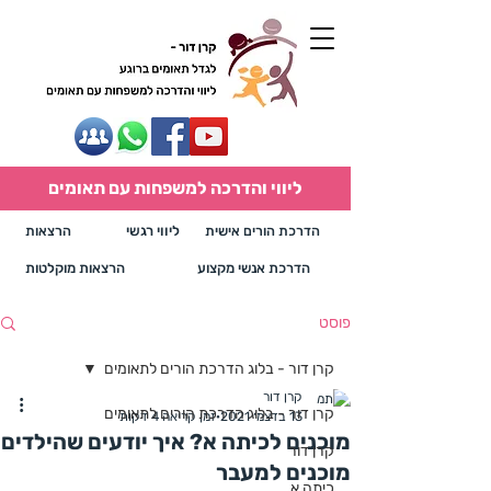
ליווי והדרכה למשפחות עם תאומים
הדרכת הורים אישית
ליווי רגשי
הרצאות
הדרכת אנשי מקצוע
הרצאות מוקלטות
פוסט
קרן דור - בלוג הדרכת הורים לתאומים
קרן דור
קרן דור - בלוג הדרכת הורים לתאומים
13 בדצמ׳ 2021
זמן קריאה 4 דקות
מוכנים לכיתה א? איך יודעים שהילדים
קרן דור
מוכנים למעבר
כיתה א