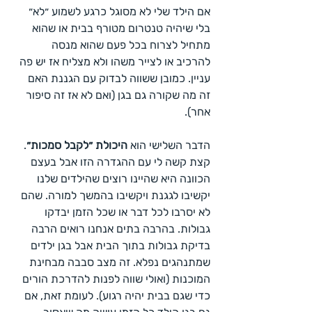
אם הילד שלי לא מסוגל כרגע לשמוע ״לא״ 
בלי שיהיה טנטרום מטורף בבית או שהוא 
מתחיל לצרוח בכל פעם שהוא מנסה 
להרכיב או לצייר משהו ולא מצליח אז יש פה 
עניין. כמובן ששווה לבדוק עם הגננת האם 
זה מה שקורה גם בגן (ואם לא אז זה סיפור 
אחר).
הדבר השלישי הוא 
היכולת ״לקבל סמכות״
. 
קצת קשה לי עם ההגדרה הזו אבל בעצם 
הכוונה היא שהיינו רוצים שהילדים שלנו 
יקשיבו לגגנת ויקשיבו בהמשך למורה. שהם 
לא יסרבו לכל דבר או שכל הזמן יבדקו 
גבולות. בהרבה בתים אנחנו רואים הרבה 
בדיקת גבולות בתוך הבית אבל בגן ילדים 
שמתנהגים נפלא. זה מצב סבבה מבחינת 
המוכנות (ואולי שווה לפנות להדרכת הורים 
כדי שגם בבית יהיה רגוע). לעומת זאת, אם 