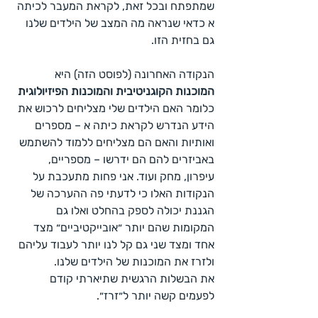
שמתפתח ובכל זאת, לקראת המעבר לכיתה 
א כדאי שנראה מה המצב של הילדים שלנו 
גם בחזית הזו.
הנקודה האחרונה (לפוסט הזה) היא 
המוכנות הקוגניטיבית והמוכנות הפיזיולוגית
כלומר האם הילדים שלי מצליחים לרכוש את 
הידע הנדרש לקראת כיתה א – מספרים 
ואותיות והאם הם מצליחים ללמוד להשתמש 
באביזרים להם הם ידרשו – מספריים, 
עיפרון, מחק ועוד. אני פחות מתעכבת על 
הנקודות האלו כי לדעתי פה ההערכה של 
הגננת יכולה לספק בהחלט ואלו גם 
המקומות שהם יותר ״אובייקטיביים״ מצד 
אחד ומצד שני גם קל לנו יותר לעבוד עליהם 
ולזרז את המוכנות של הילדים שלנו.
את הבשלות הרגשית שתיארתי קודם 
לפעמים קשה יותר ל״זרז״.