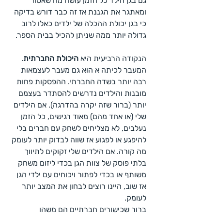
גם בגן הילד כל הזמן עושה מה שאסור 
ומאתגר את הגננת אז זה כבר דורש בדיקה 
כי בגן יכולת ההכלה של ילדים כאלו לרוב 
גדולה יותר ממה שניתן להכיל בבית הספר.
הנקודה הרביעית היא 
היכולת החברתית
. 
המעבר לכיתה א הוא גם מעבר לעצמאות 
רבה יותר בשדה החברתי. ההפסקות פחות 
מובנות והילדים נדרשים להסתדר בעצמם 
יותר (ברור שזה יקרה בהדרגה). אם הילדים 
שלי (או אחד מהם) מאוד רגישים, כל הזמן 
נעלבים, לא מצליחים לשחק עם חברים בלי 
להיפגע או לפגוע אז שווה לבדוק יותר לעומק 
מה קורה. אם הילדים שלי זקוקים לתיווך 
בלתי פוסק של צוות הגן בכדי ליזום משחק 
משותף או בכדי לפתור ויכוחים עם ילדי הגן 
אז שוב, היינו רוצים לבחון את המצב יותר 
לעומק.
ברור שכישורים חברתיים הם משהו 