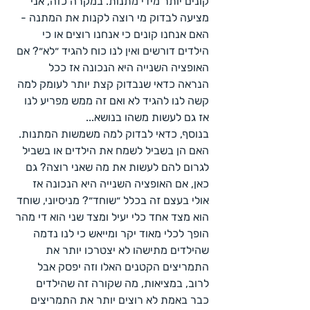
קונים יותר מידי מתנות. במקרה כזה, אני 
מציעה לבדוק מי רוצה לקנות את המתנה - 
האם אנחנו קונים כי אנחנו רוצים או כי 
הילדים דורשים ואין לנו כוח להגיד ״לא״? אם 
האופציה השנייה היא הנכונה אז ככל 
הנראה כדאי שנבדוק קצת יותר לעומק למה 
קשה לנו להגיד לא ואם זה ממש מפריע לנו 
אז גם לעשות משהו בנושא...
בנוסף, כדאי לבדוק למה משמשות המתנות. 
האם הן בשביל לשמח את הילדים או בשביל 
לגרום להם לעשות את מה שאני רוצה? גם 
כאן, אם האופציה השנייה היא הנכונה אז 
אולי בעצם זה בכלל ״שוחד״? מניסיוני, שוחד 
הוא מצד אחד כלי יעיל ומצד שני הוא די מהר 
הופך לכלי מאוד יקר ומייאש כי לנו נדמה 
שהילדים מתישהו לא יצטרכו יותר את 
התמריצים הקטנים האלו וזה יפסק אבל 
לרוב, במציאות, מה שקורה זה שהילדים 
כבר באמת לא רוצים יותר את התמריצים 