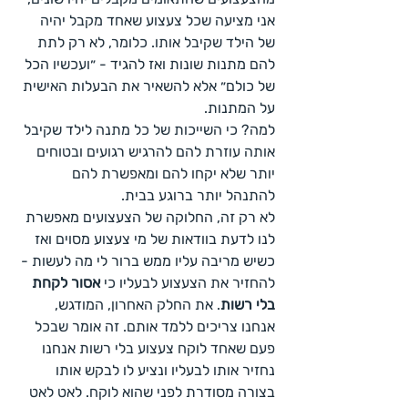
אני מציעה שכל צעצוע שאחד מקבל יהיה 
של הילד שקיבל אותו. כלומר, לא רק לתת 
להם מתנות שונות ואז להגיד - ״ועכשיו הכל 
של כולם״ אלא להשאיר את הבעלות האישית 
על המתנות. 
למה? כי השייכות של כל מתנה לילד שקיבל 
אותה עוזרת להם להרגיש רגועים ובטוחים 
יותר שלא יקחו להם ומאפשרת להם 
להתנהל יותר ברוגע בבית.
לא רק זה, החלוקה של הצעצועים מאפשרת 
לנו לדעת בוודאות של מי צעצוע מסוים ואז 
כשיש מריבה עליו ממש ברור לי מה לעשות - 
להחזיר את הצעצוע לבעליו כי 
אסור לקחת 
בלי רשות
. את החלק האחרון, המודגש, 
אנחנו צריכים ללמד אותם. זה אומר שבכל 
פעם שאחד לוקח צעצוע בלי רשות אנחנו 
נחזיר אותו לבעליו ונציע לו לבקש אותו 
בצורה מסודרת לפני שהוא לוקח. לאט לאט 