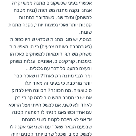
אפשרי בעיני שכשקונים מתנה ממש יקרה 
אנחנו נקנה מתנה משותפת (נניח מטבח 
למשחק) ומצד שני, כשמדובר במתנות 
קטנות יותר ואולי נפוצות יותר, נקנה מתנות 
שונות. 
בנוסף, יש סוגי מתנות שכדאי שיהיו כפולות 
(לא בהכרח באותם צבעים) כי הן מאפשרות 
משחק משותף. דוגמאות למשחקים כאלו הן 
בימבות, קורקינטים, אופניים, עגלות משחק 
ובעצם כמעט כל דבר עם גלגלים...
ומה לגבי מתנה רק לאחד? זו שאלה כבר 
יותר מורכבת כי בעיני זה מאוד תלוי 
סיטואציה. מה הכוונה? הכוונה היא לבדוק 
אם יש לי הסבר ממש טוב למה קניתי רק 
לאחד ולא לשני. אם למשל הייתי אצל הרופא 
עם אחד וכשיצאנו קניתי לו הפתעה קטנה 
אז אני לא חייבת לקנות לשני בהנחה 
שבפעם הבאה שאלך עם השני אני אקנה לו 
למשל. כמובן שככל שהם יותר קטנים יהיה 