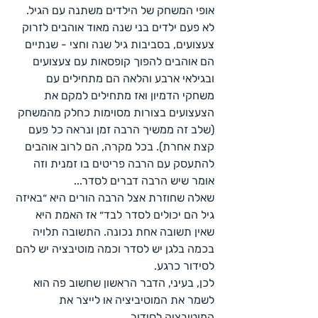
אופי המשחק של הילדים משתנה עם הגיל. 
לא פעם ילדים בני שנה מאוד אוהבים לזרוק 
צעצועים, בסביבות גיל שנה וחצי - שנתיים 
הם אוהבים להפוך קופסאות עם צעצועים 
ובגילאי ארבע והלאה הם מתחילים עם 
משחקי הדמיון ואז מתחילים למקם את 
הצעצועים בצורות מסוימות כחלק מהמשחק 
(שלב זה ממשיך הרבה זמן ונראה כל פעם 
קצת אחרת). בכל מקרה, הם לרוב אוהבים 
להתעסק עם הרבה פריטים בו זמנית וזה 
אומר שיש הרבה דברים לסדר...
שאלה שחוזרת אצל הרבה הורים היא ״באיזה 
גיל הם יכולים לסדר לבד״ אז האמת היא 
שאין תשובה אחת נכונה. התשובה תלויה 
בכמה בלגן יש לסדר וכמה מוטיבציה יש להם 
לסידור כרגע.
לכן, בעיני, הדבר הראשון שחשוב פה הוא 
לשמר את המוטיביציה או לייצר את 
המוטיבציה לסידור.