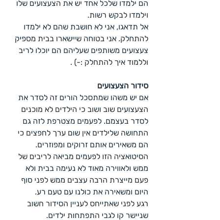
הם ילמדו שלכל אחד יש את הצעצועים שלו 
וילמדו לבקש רשות.
אל תדאגו, אני לא חושבת שהם לא ילמדו 
להתחלק. אני בטוחה שיישארו בבית מספיק 
צעצועים משותפים שעליהם הם יוכלו לריב 
וללמוד איך להתחלק :-) .
סידור הצעצועים
אם יש משהו שמתסכל הורים זה לסדר את 
הצעצועים שוב ושוב כי הילדים לא מוכנים 
לסדר בעצמם. לפעמים מצטרפת לזה גם 
התחושה שלילדים אין שום ערך לחפצים כי 
הם משאירים אותם זרוקים ומפוזרים.
הסיטואציה הזו לפעמים מביאה לריבים של 
ממש ולאווירה מאוד לא נעימה בבית ולא 
פעם מייצרת הרבה עצבים ממש לפני סוף 
היום ומשאירה את כולנו עם טעם רע.
רגע לפני שאתייחס לעניין הסידור חשוב 
שניישר קו לגבי התפתחות ילדים.