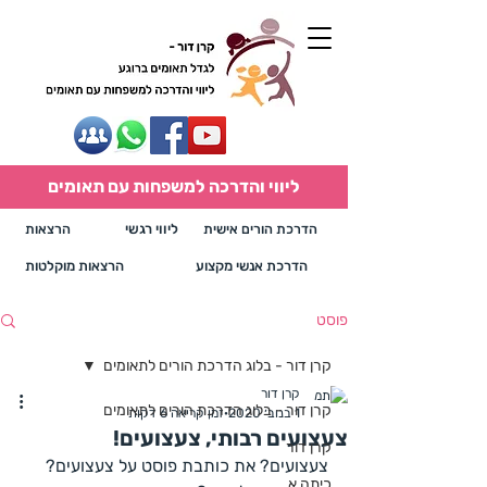
ליווי והדרכה למשפחות עם תאומים
הדרכת הורים אישית
ליווי רגשי
הרצאות
הדרכת אנשי מקצוע
הרצאות מוקלטות
פוסט
קרן דור - בלוג הדרכת הורים לתאומים
קרן דור
קרן דור - בלוג הדרכת הורים לתאומים
1 בנוב׳ 2020
זמן קריאה 6 דקות
צעצועים רבותי, צעצועים!
קרן דור
צעצועים? את כותבת פוסט על צעצועים? 
כיתה א