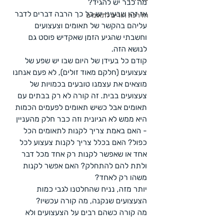
מה כבר יש להגיד?
אז זהו שבעיני יש כל כך הרבה דברים לדבר 
הדרכת הורים לתאומים
עליהם בהקשר של תאומים וצעצועים 
וחשבתי שהגיע הזמן שאקדיש פוסט גם 
לנושא הזה.
קודם כל בעידן של היום שבו יש שפע של 
צעצועים (חלקם מאוד זולים), לא פעם אנחנו 
מוצאים את עצמנו טובעים בכמויות של 
צעצועים בבית. זה קורה לא רק בבתים עם 
תאומים אבל כשיש תאומים לפעמים הכמות 
היא ממש לא הגיונית וזה כבר חלק מהעניין 
- האם באמת צריך לקנות לתאומים הכל 
כפול? האם בכלל צריך לקנות צעצוע לכל 
אחד או שאפשר לקנות רק אחד מכל דבר 
ולתת להם להתחלק? האם אפשר לקנות 
משהו רק לאחד?
יותר מזה, נניח שהחלטנו לגבי כמות 
הצעצועים שנקנה, מה קורה עכשיו? 
מה קורה כשהם רבים על הצעצועים ולא 