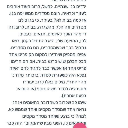
ילדים בני שנתיים, למשל, לרוב מאוד אוהבים 
לעזור ולראיה, רובם מסדרים ממש יפה בגן. 
אז למה בבית לא? בעיקר, כי בגן כולם 
מסדרים וזה חלק מהשגרה. בבית, לרוב, זה 
די מהר הופך לאיומים, תנאים, כעסים.
לכן, ההצעה שלי, היא להתחיל בקטן. בואו 
נתחיל בכך שכשמסדרים, הם גם מסדרים. 
אפילו מספיק שיחזירו למקום רק פריט אחד 
מכל הבלגן שיש כרגע בבית. אם הם הרימו 
פריט אחד אז אפשר כבר להגיד להם ״איזה 
נפלא היה כשעזרת לסדר, בזכותך סידרנו 
מהר יותר״. מילים כאלו לרוב יעוררו 
מוטיבציה לסדר משהו נוסף (או היום או 
בפעם אחרת). 
שימו לב שלרוב כשמדובר בתאומים אנחנו 
נראה אחד שמסדר מקסים ואחד שממש לא. 
למה? כי ברגע שאחד מסדר מקסים 
ומחמיאים לו, השני מבין ש״המקום״ הזה כבר 