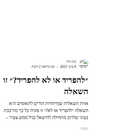
קרן דור
8 בינו׳ 2023
זמן קריאה 2 דקות
״להפריד או לא להפריד?״ זו
השאלה
אחת השאלות שמייחדות הורים לתאומים היא
השאלה ״להפריד או לא?״ זו סוגיה כל כך מורכבת
בעיני שלרוב מתחילה להישאל בגיל ממש צעיר –