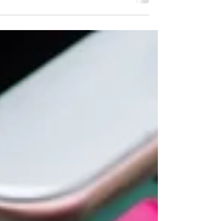
השאלה ״להפריד או לא?״ זו סוגיה כל כך מורכבת
בעיני שלרוב מתחילה להישאל בגיל ממש צעיר –
לפעמים כבר...