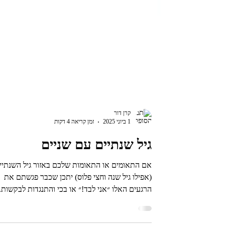
קרן דור
1 ביוני 2025
זמן קריאה 4 דקות
גיל שנתיים עם שניים
אם התאומים או התאומות שלכם באזור גיל השנתיי
(אפילו גיל שנה וחצי פלוס) יתכן שכבר פגשתם את
הרגעים האלו ״אני לבד!״ או בכי והתנגדות לבקשות..